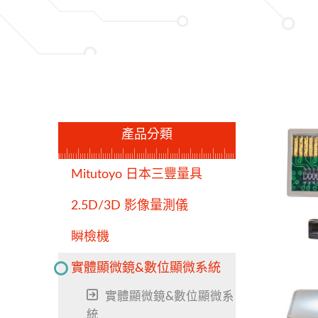
產品分類
Mitutoyo 日本三豐量具
2.5D/3D 影像量測儀
瞬檢機
實體顯微鏡&數位顯微系統
實體顯微鏡&數位顯微系
統