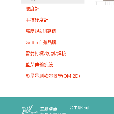
硬度計
手持硬度計
高度規&測高儀
Griffin自有品牌
雷射打標/切割/焊接
藍芽傳輸系統
影量量測軟體教學(QM 2D)
台中總公司