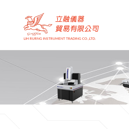
LIH RURNG INSTRUMENT TRADING CO.,LTD.