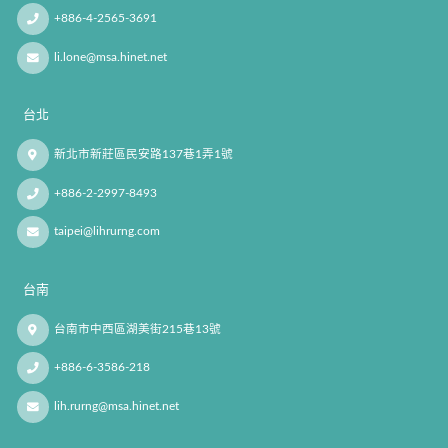
+886-4-2565-3691
li.lone@msa.hinet.net
台北
新北市新莊區民安路137巷1弄1號
+886-2-2997-8493
taipei@lihrurng.com
台南
台南市中西區湖美街215巷13號
+886-6-3586-218
lih.rurng@msa.hinet.net