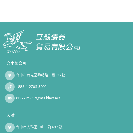
台中總公司
台中市西屯區黎明路三段527號
+886-4-2705-3505
r1277.r5719@msa.hinet.net
大雅
台中市大雅區中山一路48-1號