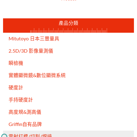
產品分類
Mitutoyo 日本三豐量具
2.5D/3D 影像量測儀
瞬檢機
實體顯微鏡&數位顯微系統
硬度計
手持硬度計
高度規&測高儀
Griffin自有品牌
雷射打標/切割/焊接