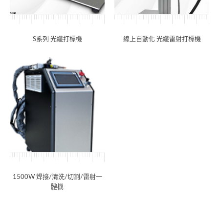
S系列 光纖打標機
線上自動化 光纖雷射打標機
1500W 焊接/清洗/切割/雷射一
體機