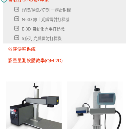
焊接/清洗/切割 一體雷射機
N-3D 線上光纖雷射打標機
E-3D 自動化專用打標機
S系列 光纖雷射打標機
藍芽傳輸系統
影量量測軟體教學(QM 2D)