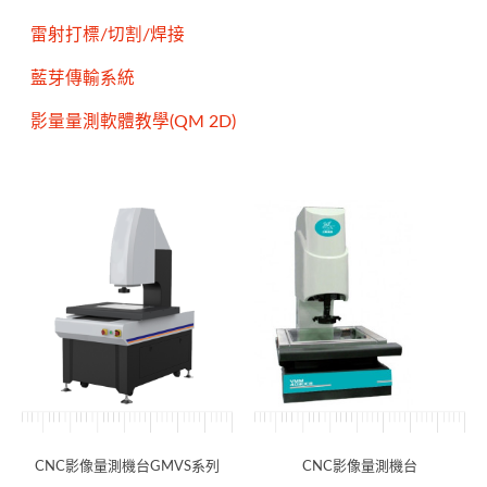
雷射打標/切割/焊接
藍芽傳輸系統
影量量測軟體教學(QM 2D)
CNC影像量測機台GMVS系列
CNC影像量測機台