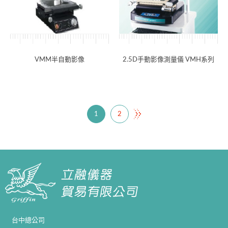
VMM半自動影像
2.5D手動影像測量儀 VMH系列
1
2
台中總公司