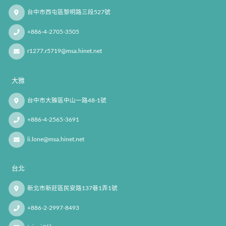
台中市西屯區黎明路三段527號
+886-4-2705-3505
r1277.r5719@msa.hinet.net
大雅
台中市大雅區中山一路48-1號
+886-4-2565-3691
li.lone@msa.hinet.net
台北
新北市新莊區民安路137巷1弄1號
+886-2-2997-8493