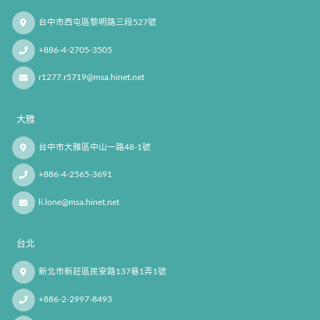
台中市西屯區黎明路三段527號
+886-4-2705-3505
r1277.r5719@msa.hinet.net
大雅
台中市大雅區中山一路48-1號
+886-4-2565-3691
li.lone@msa.hinet.net
台北
新北市新莊區民安路137巷1弄1號
+886-2-2997-8493