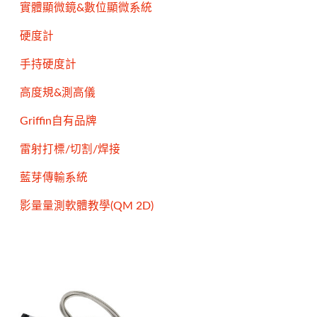
實體顯微鏡&數位顯微系統
硬度計
手持硬度計
高度規&測高儀
Griffin自有品牌
雷射打標/切割/焊接
藍芽傳輸系統
影量量測軟體教學(QM 2D)