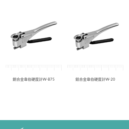
銅合金韋伯硬度計W-B75
鋁合金韋伯硬度計W-20