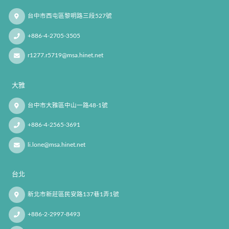
台中市西屯區黎明路三段527號
+886-4-2705-3505
r1277.r5719@msa.hinet.net
大雅
台中市大雅區中山一路48-1號
+886-4-2565-3691
li.lone@msa.hinet.net
台北
新北市新莊區民安路137巷1弄1號
+886-2-2997-8493