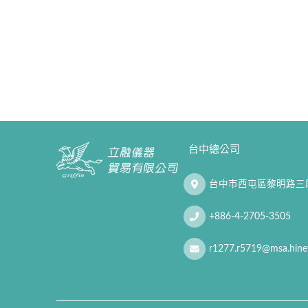
台中總公司
台中市西屯區黎明路三段
+886-4-2705-3505
r1277.r5719@msa.hinet