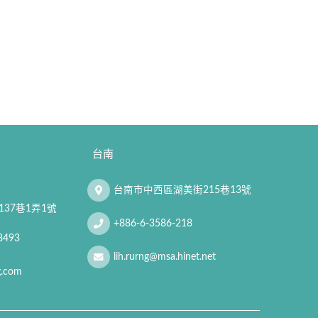
台南
台南市中西區湖美街215巷13號
37巷1弄1號
+886-6-3586-218
8493
lih.rurng@msa.hinet.net
g.com