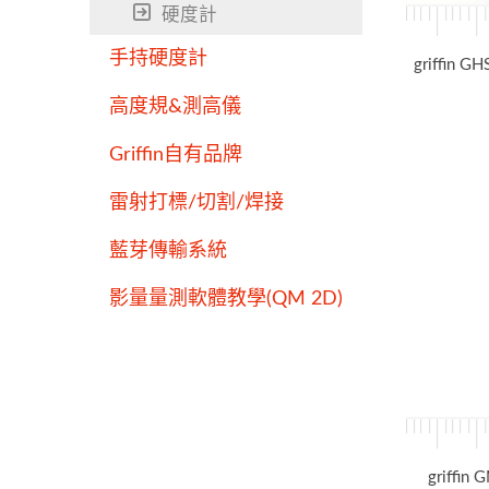
硬度計
手持硬度計
griffi
高度規&測高儀
Griffin自有品牌
雷射打標/切割/焊接
藍芽傳輸系統
影量量測軟體教學(QM 2D)
griff