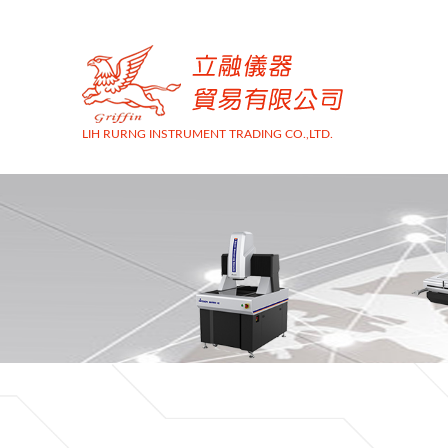
LIH RURNG INSTRUMENT TRADING CO.,LTD.