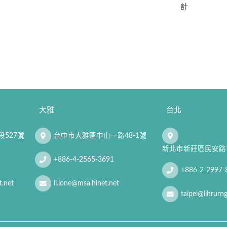
計
大雅
台北
527號
台中市大雅區中山一路48-1號
新北市新莊區民安路1
+886-4-2565-3691
+886-2-2997-
.net
li.lone@msa.hinet.net
taipei@lihrurn