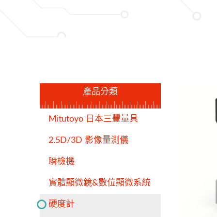
產品分類
Mitutoyo 日本三豐量具
2.5D/3D 影像量測儀
瞬檢機
實體顯微鏡&數位顯微系統
硬度計