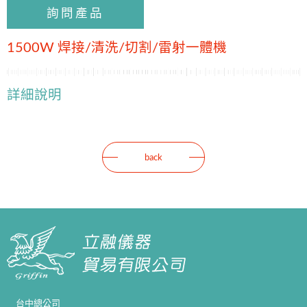
詢問產品
1500W 焊接/清洗/切割/雷射一體機
詳細說明
back
台中總公司