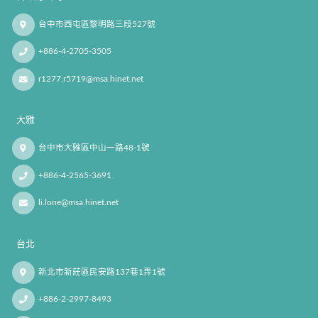
台中市西屯區黎明路三段527號
+886-4-2705-3505
r1277.r5719@msa.hinet.net
大雅
台中市大雅區中山一路48-1號
+886-4-2565-3691
li.lone@msa.hinet.net
台北
新北市新莊區民安路137巷1弄1號
+886-2-2997-8493