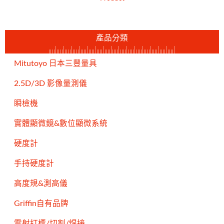
產品分類
Mitutoyo 日本三豐量具
2.5D/3D 影像量測儀
瞬檢機
實體顯微鏡&數位顯微系統
硬度計
手持硬度計
高度規&測高儀
Griffin自有品牌
雷射打標/切割/焊接